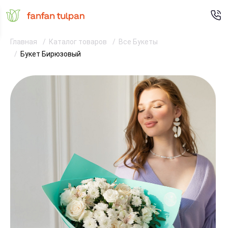
Главная
Каталог товаров
Все Букеты
Букет Бирюзовый