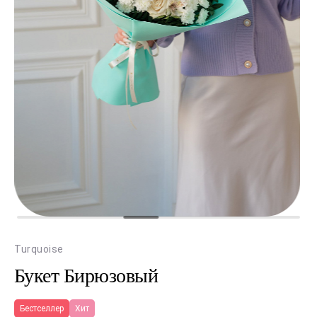
Turquoise
Букет Бирюзовый
Бестселлер
Хит