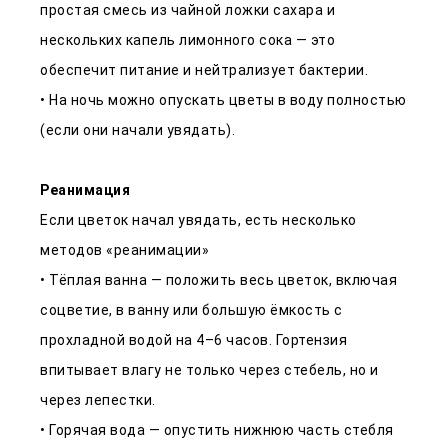
простая смесь из чайной ложки сахара и
нескольких капель лимонного сока — это
обеспечит питание и нейтрализует бактерии.
• На ночь можно опускать цветы в воду полностью
(если они начали увядать).
Реанимация
Если цветок начал увядать, есть несколько
методов «реанимации»
• Тёплая ванна — положить весь цветок, включая
соцветие, в ванну или большую ёмкость с
прохладной водой на 4–6 часов. Гортензия
впитывает влагу не только через стебель, но и
через лепестки.
• Горячая вода — опустить нижнюю часть стебля