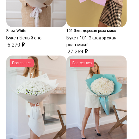
Snow White
101 Эквадорская роза микс!
Букет Белый снег
Букет 101 Эквадорская
6 270 ₽
роза микс!
27 269 ₽
Бестселлер
Бестселлер