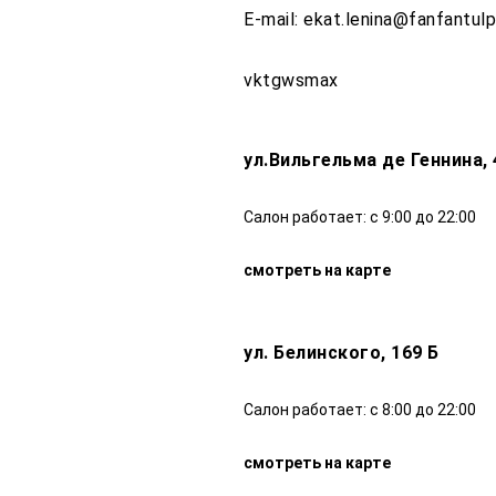
E-mail:
ekat.lenina@fanfantulp
vk
tg
ws
max
ул.Вильгельма де Геннина, 
Салон работает: с 9:00 до 22:00
смотреть на карте
ул. Белинского, 169 Б
Салон работает: с 8:00 до 22:00
смотреть на карте