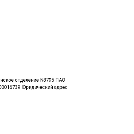
инское отделение N8795 ПАО
000016739 Юридический адрес