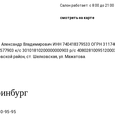
Салон работает: с 8:00 до 21:00
смотреть на карте
ов Александр Владимирович ИНН 740418379533 ОГРН 31174
577903 к/с 30101810200000000903 р/с 4080281009512000
вской район, ст. Шелковская, ул. Мажатова.
ринбург
00-95-95