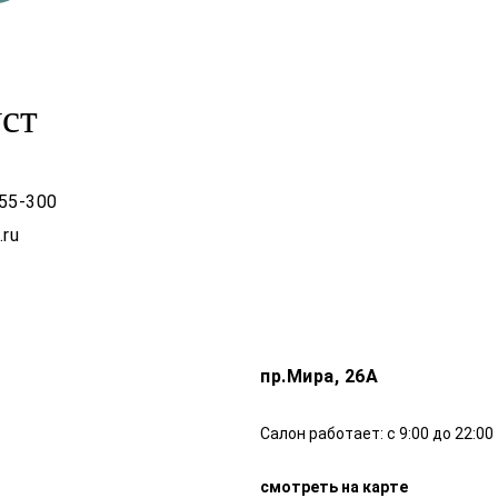
ст
555-300
.ru
пр.Мира, 26А
Салон работает: с 9:00 до 22:00
смотреть на карте