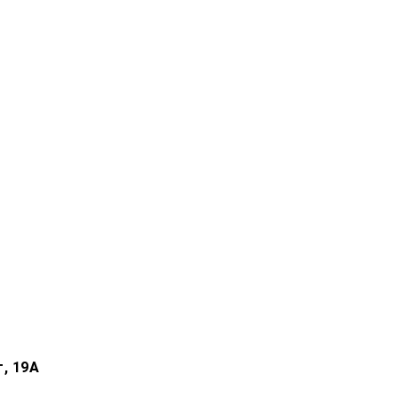
, 19А