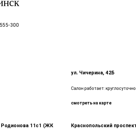
инск
-555-300
ул. Чичерина, 42Б
Салон работает: круглосуточно
смотреть на карте
Н Родионова 11с1 (ЖК
Краснопольский проспект