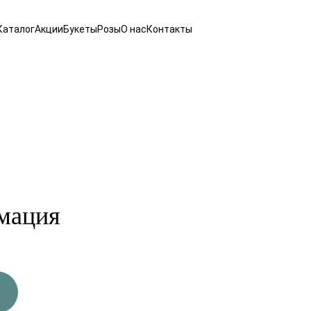
Каталог
Акции
Букеты
Розы
О нас
Контакты
мация