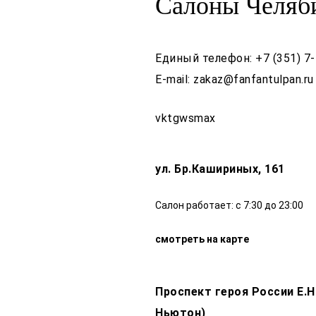
Салоны Челяб
Единый телефон:
+7 (351) 7
E-mail:
zakaz@fanfantulpan.ru
vk
tg
ws
max
ул. Бр.Кашириных, 161
Салон работает: с 7:30 до 23:00
смотреть на карте
Проспект героя России Е.
Ньютон)