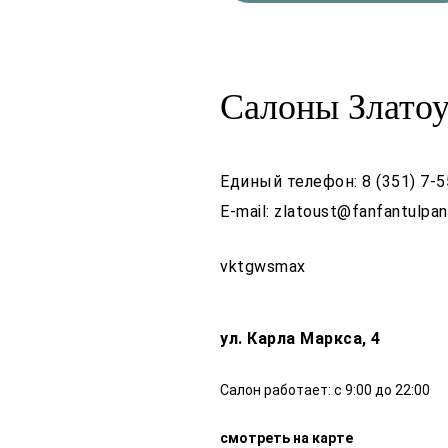
Салоны Златоу
Единый телефон:
8 (351) 7-
E-mail:
zlatoust@fanfantulpan
vk
tg
ws
max
ул. Карла Маркса, 4
Салон работает: с 9:00 до 22:00
смотреть на карте