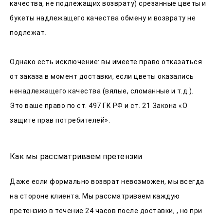
качества, не подлежащих возврату) срезанные цветы и
букеты надлежащего качества обмену и возврату не
подлежат.
Однако есть исключение: вы имеете право отказаться
от заказа в момент доставки, если цветы оказались
ненадлежащего качества (вялые, сломанные и т.д.).
Это ваше право по ст. 497 ГК РФ и ст. 21 Закона «О
защите прав потребителей».
Как мы рассматриваем претензии
Даже если формально возврат невозможен, мы всегда
на стороне клиента. Мы рассматриваем каждую
претензию в течение 24 часов после доставки, , но при