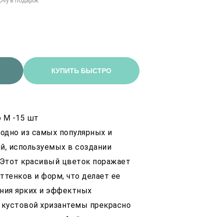
очу в подарок
КУПИТЬ БЫСТРО
р M -15 шт
 одно из самых популярных и
й, используемых в создании
 Этот красивый цветок поражает
ттенков и форм, что делает ее
ния ярких и эффектных
 кустовой хризантемы прекрасно