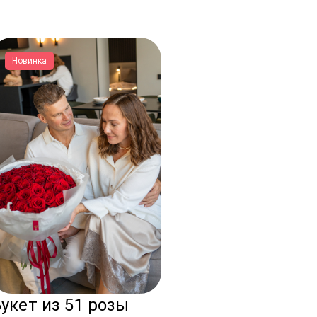
Новинка
укет из 51 розы