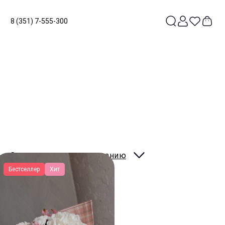
8 (351) 7-555-300
Сортировать:
по умолчанию
Бестселлер
Хит