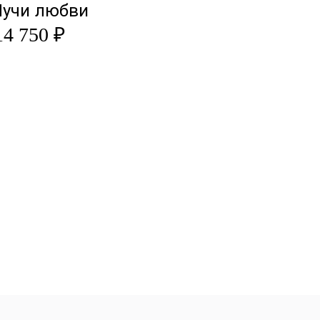
Лучи любви
14 750 ₽