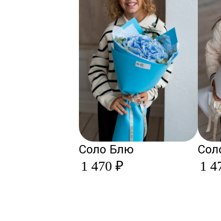
Соло Блю
Сол
1 470 ₽
1 4