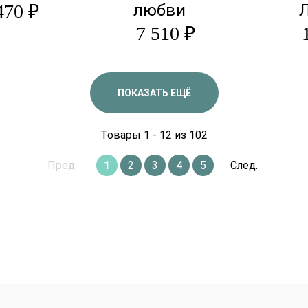
470 ₽
любви
7 510 ₽
ПОКАЗАТЬ ЕЩЁ
Товары 1 - 12 из 102
Пред.
1
2
3
4
5
След.