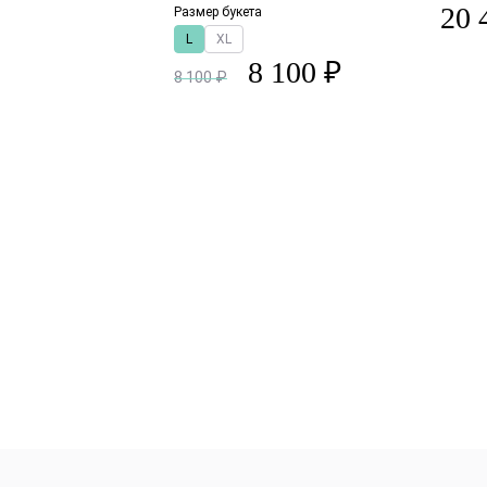
20 
Размер букета
L
XL
8 100 ₽
8 100 ₽