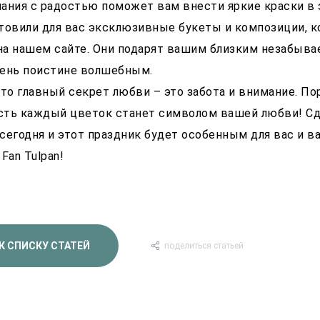
ания с радостью поможет вам внести яркие краски в
товили для вас эксклюзивные букеты и композиции, 
на нашем сайте. Они подарят вашим близким незабыв
день поистине волшебным.
что главный секрет любви – это забота и внимание. П
усть каждый цветок станет символом вашей любви! Сд
сегодня и этот праздник будет особенным для вас и 
Fan Tulpan!
К СПИСКУ СТАТЕЙ
поделиться статьей