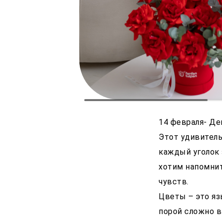
14 февраля- Де
Этот удивитель
каждый уголок 
хотим напомни
чувств.
Цветы – это яз
порой сложно в