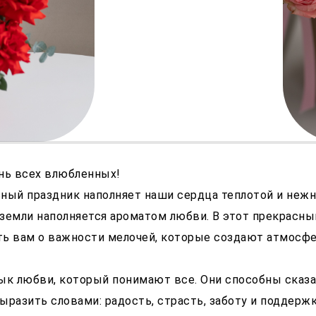
нь всех влюбленных!
ный праздник наполняет наши сердца теплотой и нежн
земли наполняется ароматом любви. В этот прекрасн
ть вам о важности мелочей, которые создают атмосф
ык любви, который понимают все. Они способны сказат
ыразить словами: радость, страсть, заботу и поддержк