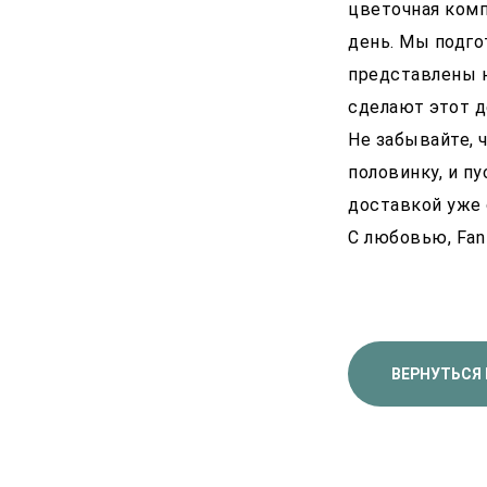
цветочная комп
день. Мы подго
представлены 
сделают этот 
Не забывайте, 
половинку, и п
доставкой уже 
С любовью, Fan 
ВЕРНУТЬСЯ 