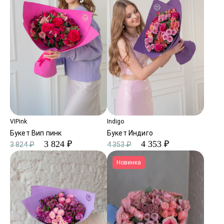
VIPink
Indigo
Букет Вип пинк
Букет Индиго
3 824 ₽
4 353 ₽
3 824 ₽
4 353 ₽
Новинка