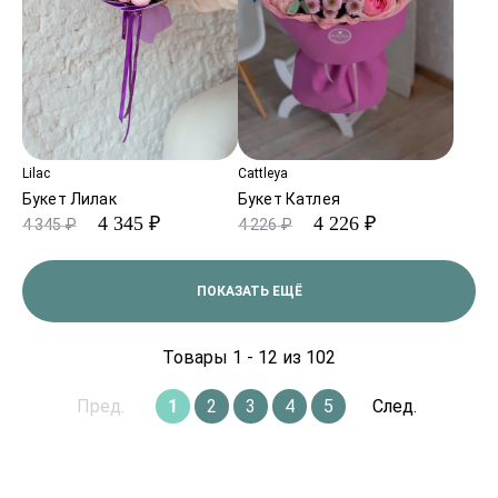
Lilac
Cattleya
Букет Лилак
Букет Катлея
4 345 ₽
4 226 ₽
4 345 ₽
4 226 ₽
ПОКАЗАТЬ ЕЩЁ
Товары 1 - 12 из 102
Пред.
1
2
3
4
5
След.