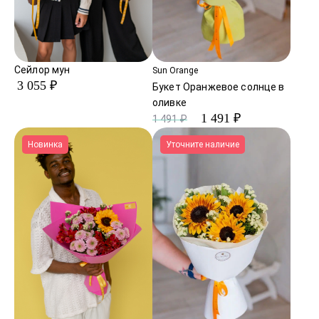
Сейлор мун
Sun Orange
3 055 ₽
Букет Оранжевое солнце в
оливке
1 491 ₽
1 491 ₽
Новинка
Уточните наличие